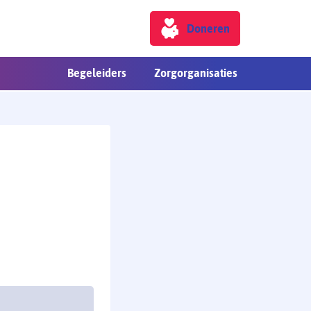
Doneren
Begeleiders
Zorgorganisaties