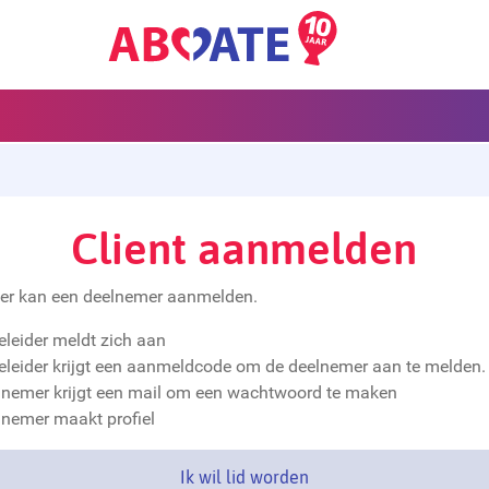
Client aanmelden
der kan een deelnemer aanmelden.
eleider meldt zich aan
eleider krijgt een aanmeldcode om de deelnemer aan te melden.
elnemer krijgt een mail om een wachtwoord te maken
lnemer maakt profiel
Ik wil lid worden