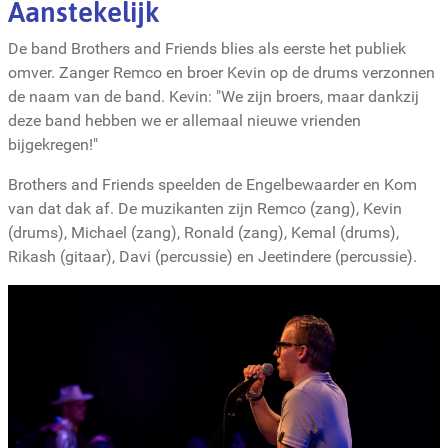
Aanstekelijk
De band Brothers and Friends blies als eerste het publiek
omver. Zanger Remco en broer Kevin op de drums verzonnen
de naam van de band. Kevin: "We zijn broers, maar dankzij
deze band hebben we er allemaal nieuwe vrienden
bijgekregen!"
Brothers and Friends speelden de Engelbewaarder en Kom
van dat dak af. De muzikanten zijn Remco (zang), Kevin
(drums), Michael (zang), Ronald (zang), Kemal (drums),
Rikash (gitaar), Davi (percussie) en Jeetindere (percussie).