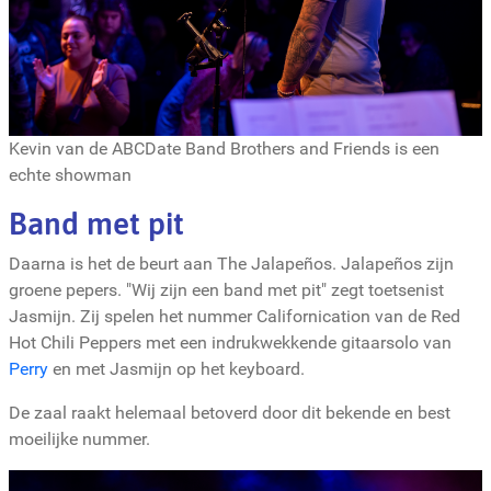
Kevin van de ABCDate Band Brothers and Friends is een
echte showman
Band met pit
Daarna is het de beurt aan The Jalapeños. Jalapeños zijn
groene pepers. "Wij zijn een band met pit" zegt toetsenist
Jasmijn. Zij spelen het nummer Californication van de Red
Hot Chili Peppers met een indrukwekkende gitaarsolo van
Perry
en met Jasmijn op het keyboard.
De zaal raakt helemaal betoverd door dit bekende en best
moeilijke nummer.