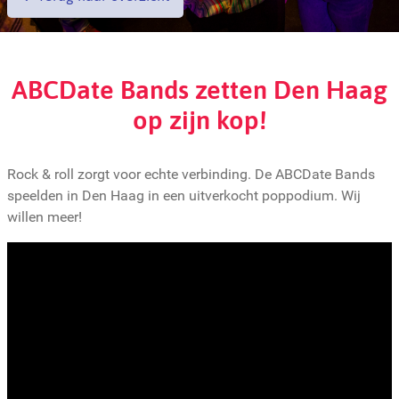
ABCDate Bands zetten Den Haag
op zijn kop!
Rock & roll zorgt voor echte verbinding. De ABCDate Bands
speelden in Den Haag in een uitverkocht poppodium. Wij
willen meer!