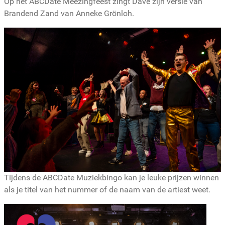
Op het ABCDate Meezingfeest zingt Dave zijn versie van
Brandend Zand van Anneke Grönloh.
Tijdens de ABCDate Muziekbingo kan je leuke prijzen winnen
als je titel van het nummer of de naam van de artiest weet.