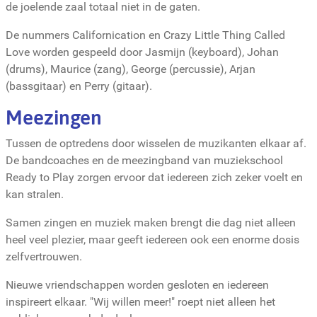
de joelende zaal totaal niet in de gaten.
De nummers Californication en Crazy Little Thing Called
Love worden gespeeld door Jasmijn (keyboard), Johan
(drums), Maurice (zang), George (percussie), Arjan
(bassgitaar) en Perry (gitaar).
Meezingen
Tussen de optredens door wisselen de muzikanten elkaar af.
De bandcoaches en de meezingband van muziekschool
Ready to Play zorgen ervoor dat iedereen zich zeker voelt en
kan stralen.
Samen zingen en muziek maken brengt die dag niet alleen
heel veel plezier, maar geeft iedereen ook een enorme dosis
zelfvertrouwen.
Nieuwe vriendschappen worden gesloten en iedereen
inspireert elkaar. "Wij willen meer!" roept niet alleen het