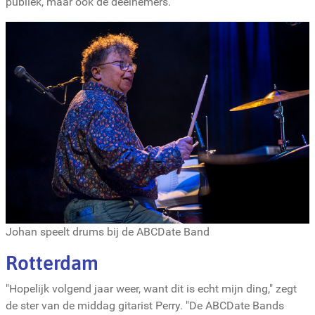
publiek, maar ook de deelnemers.
Johan speelt drums bij de ABCDate Band
Rotterdam
"Hopelijk volgend jaar weer, want dit is echt mijn ding," zegt
de ster van de middag gitarist Perry. "De ABCDate Bands