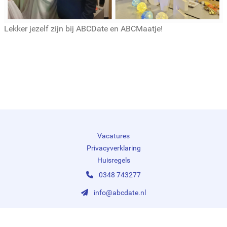
Lekker jezelf zijn bij ABCDate en ABCMaatje!
Vacatures
Privacyverklaring
Huisregels
0348 743277
info@abcdate.nl