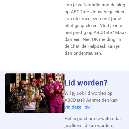
kan je zelfstandig aan de slag
op ABCDate. Jouw begeleider
kan niet meelezen met jouw
chat gesprekken. Vind je iets
niet prettig op ABCDate? Maak
dan een 'Niet OK melding' in
de chat, de Helpdesk kan je
dan ondersteunen.
Lid worden?
Wil jij ook lid worden op
ABCDate? Aanmelden kan
via deze link!
Het is goed om te weten dat
je alleen lid kan worden: