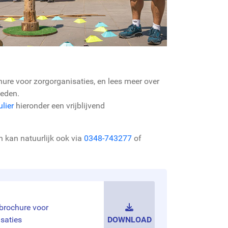
hure voor zorgorganisaties, en lees meer over
heden.
lier
hieronder een vrijblijvend
 kan natuurlijk ook via
0348-743277
of
brochure voor
saties
DOWNLOAD