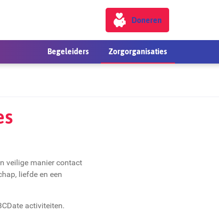
Doneren
Begeleiders
Zorgorganisaties
es
 veilige manier contact
hap, liefde en een
CDate activiteiten.