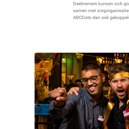
Deelnemers kunnen zich gra
samen met zorgorganisaties
ABCDate dan ook gekoppeld