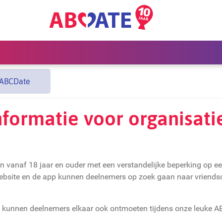
 ABCDate
nformatie voor organisati
anaf 18 jaar en ouder met een verstandelijke beperking op een
website en de app kunnen deelnemers op zoek gaan naar vriendsc
 kunnen deelnemers elkaar ook ontmoeten tijdens onze leuke AB